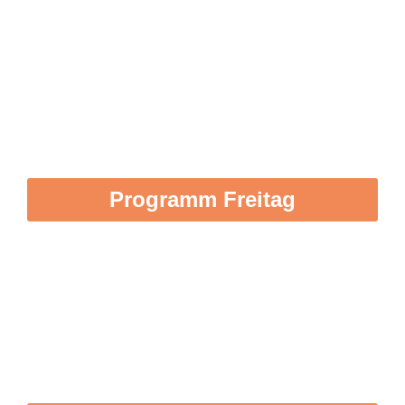
EKU Platz
Programm Freitag
EKU Platz