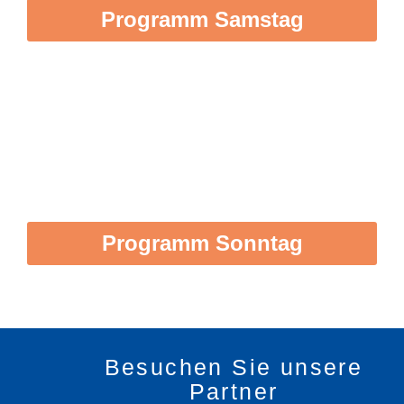
Programm Samstag
EKU Platz
Programm Sonntag
Besuchen Sie unsere
Partner