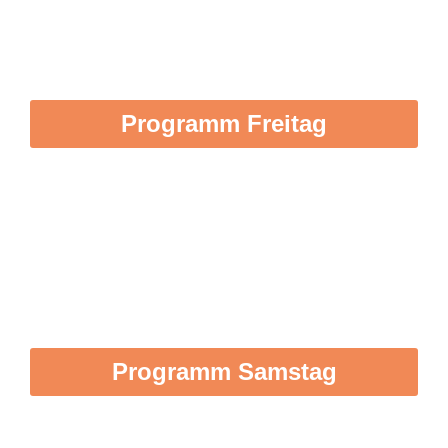
Obere Stadt
Programm Freitag
Obere Stadt
Programm Samstag