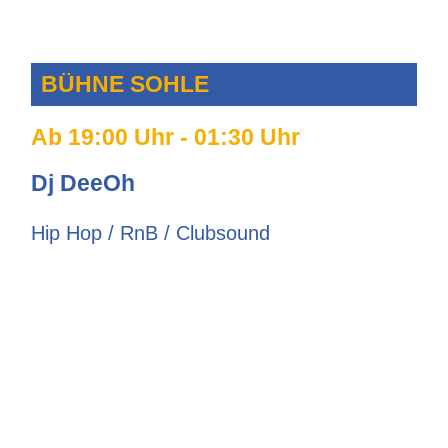
BÜHNE SOHLE
Ab 19:00 Uhr - 01:30 Uhr
Dj DeeOh
Hip Hop / RnB / Clubsound