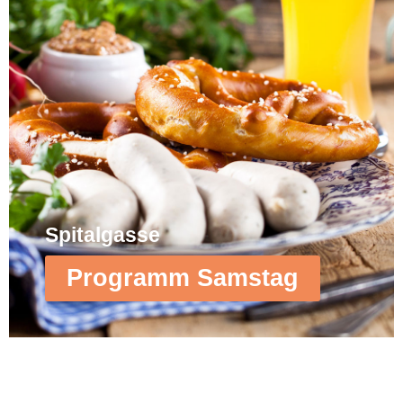
Spitalgasse
Programm Samstag