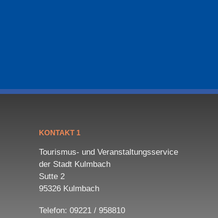
KONTAKT 1
Tourismus- und Veranstaltungsservice
der Stadt Kulmbach
Sutte 2
95326 Kulmbach
Telefon: 09221 / 958810