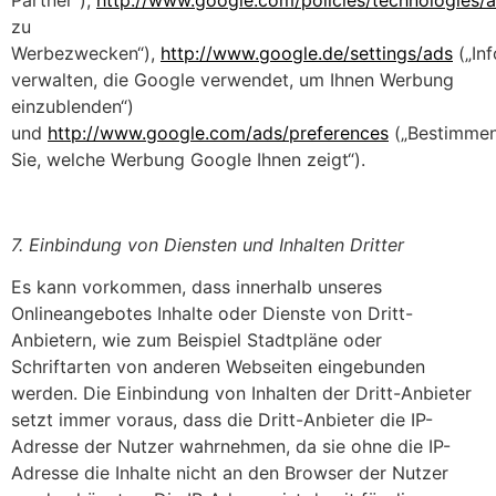
Partner“),
http://www.google.com/policies/technologies/
zu
Werbezwecken“),
http://www.google.de/settings/ads
(„In
verwalten, die Google verwendet, um Ihnen Werbung
einzublenden“)
und
http://www.google.com/ads/preferences
(„Bestimme
Sie, welche Werbung Google Ihnen zeigt“).
7. Einbindung von Diensten und Inhalten Dritter
Es kann vorkommen, dass innerhalb unseres
Onlineangebotes Inhalte oder Dienste von Dritt-
Anbietern, wie zum Beispiel Stadtpläne oder
Schriftarten von anderen Webseiten eingebunden
werden. Die Einbindung von Inhalten der Dritt-Anbieter
setzt immer voraus, dass die Dritt-Anbieter die IP-
Adresse der Nutzer wahrnehmen, da sie ohne die IP-
Adresse die Inhalte nicht an den Browser der Nutzer