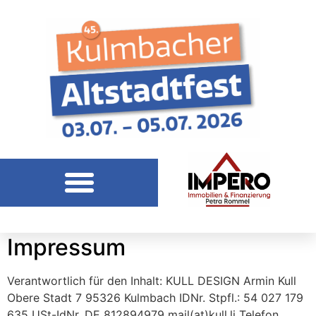
Kategorie:
Test
Impressum
Verantwortlich für den Inhalt: KULL DESIGN Armin Kull
Obere Stadt 7 95326 Kulmbach IDNr. Stpfl.: 54 027 179
635 USt-IdNr. DE 812894979 mail(at)kull.li Telefon