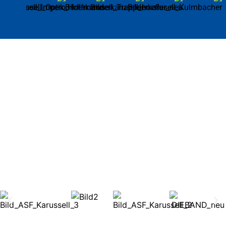
Altstadtfest Opening
Freitag 03. Juli 2026, 17:00
Uhr am Marktplatz