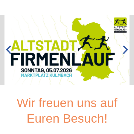
Wir freuen uns auf
HIER
ANMELDEN!
Euren Besuch!